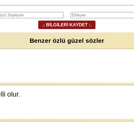
.: BİLGİLERİ KAYDET :.
Benzer özlü güzel sözler
li olur.
23591