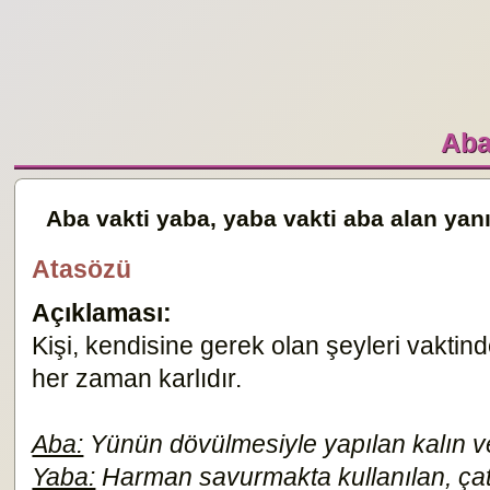
Aba
Aba vakti yaba, yaba vakti aba alan yan
Atasözü
Açıklaması:
Kişi, kendisine gerek olan şeyleri vaktin
her zaman karlıdır.
Aba:
Yünün dövülmesiyle yapılan kalın v
Yaba:
Harman savurmakta kullanılan, çata