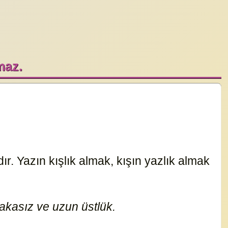
maz.
r. Yazın kışlık almak, kışın yazlık almak
kasız ve uzun üstlük.