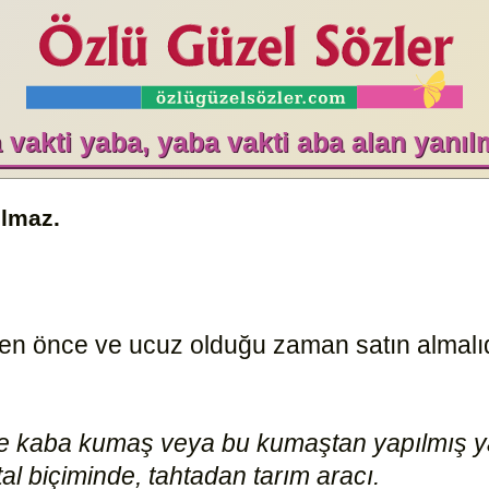
 vakti yaba, yaba vakti aba alan yanıl
ılmaz.
den önce ve ucuz olduğu zaman satın almalıdı
e kaba kumaş veya bu kumaştan yapılmış ya
l biçiminde, tahtadan tarım aracı.