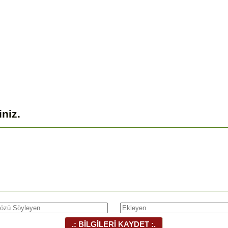
iniz.
.: BİLGİLERİ KAYDET :.