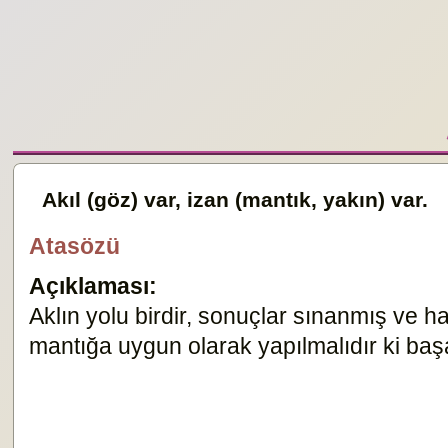
Akıl (göz) var, izan (mantık, yakın) var.
Atasözü
Açıklaması:
Aklın yolu birdir, sonuçlar sınanmış ve h
mantığa uygun olarak yapılmalıdır ki başa