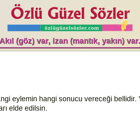
Akıl (göz) var, izan (mantık, yakın) var
angi eylemin hangi sonucu vereceği bellidir. 
rı elde edilsin.