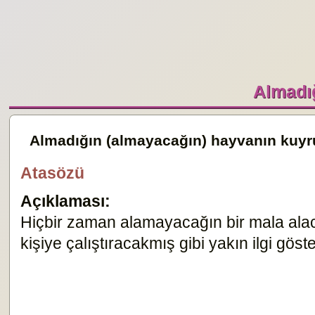
Almadı
Almadığın (almayacağın) hayvanın kuyr
Atasözü
Açıklaması:
Hiçbir zaman alamayacağın bir mala alac
kişiye çalıştıracakmış gibi yakın ilgi gös