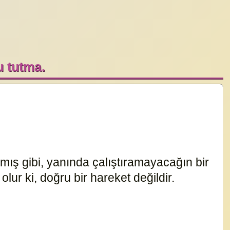
 tutma.
ış gibi, yanında çalıştıramayacağın bir
lur ki, doğru bir hareket değildir.