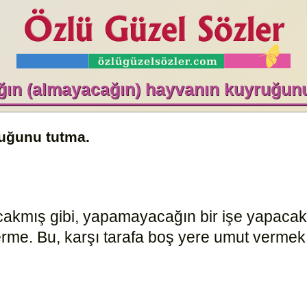
ğın (almayacağın) hayvanın kuyruğunu
uğunu tutma.
akmış gibi, yapamayacağın bir işe yapacakm
terme. Bu, karşı tarafa boş yere umut vermek o