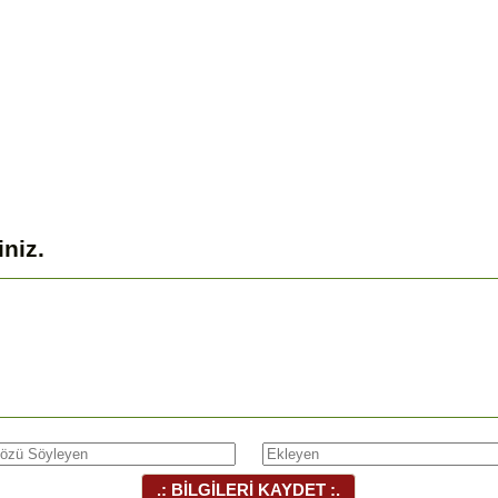
iniz.
.: BİLGİLERİ KAYDET :.