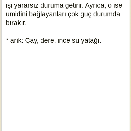
işi yararsız duruma getirir. Ayrıca, o işe
ümidini bağlayanları çok güç durumda
bırakır.
* arık: Çay, dere, ince su yatağı.