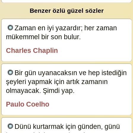
Benzer özlü güzel sözler
Zaman en iyi yazardır; her zaman
mükemmel bir son bulur.
24019
Charles Chaplin
özlügüzelsözler.com
Bir gün uyanacaksın ve hep istediğin
şeyleri yapmak için artık zamanın
olmayacak. Şimdi yap.
23976
Paulo Coelho
özlügüzelsözler.com
Dünü kurtarmak için günden, günü