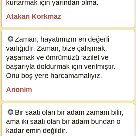
kurtarmak için yarından olma.
19858
Atakan Korkmaz
ÖzlüGüzelSözler.com
Zaman, hayatımızın en değerli
varlığıdır. Zaman, bize çalışmak,
yaşamak ve ömrümüzü fazilet ve
başarıyla doldurmak için verilmiştir.
Onu boş yere harcamamalıyız.
19669
Anonim
özlügüzelsözler.com
Bir saati olan bir adam zamanı bilir,
ama iki saati olan bir adam bundan o
kadar emin değildir.
19668