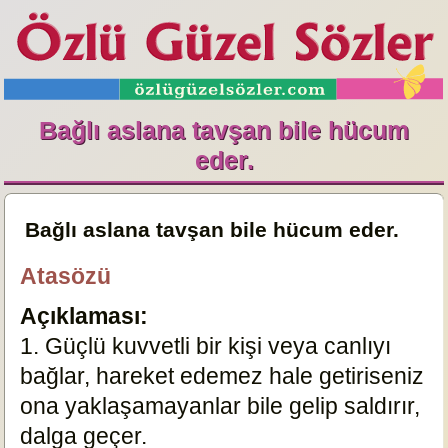
Bağlı aslana tavşan bile hücum
eder.
Bağlı aslana tavşan bile hücum eder.
Atasözü
Açıklaması:
1. Güçlü kuvvetli bir kişi veya canlıyı
bağlar, hareket edemez hale getiriseniz
ona yaklaşamayanlar bile gelip saldırır,
dalga geçer.