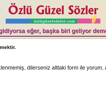
 gidiyorsa eğer, başka biri geliyor deme
emektir.
enmemiş, dilerseniz alttaki form ile yorum, a