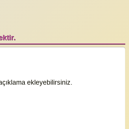
ktir.
çıklama ekleyebilirsiniz.