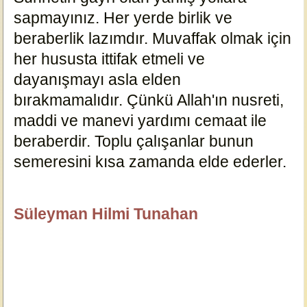
sapmayınız. Her yerde birlik ve
beraberlik lazımdır. Muvaffak olmak için
her hususta ittifak etmeli ve
dayanışmayı asla elden
bırakmamalıdır. Çünkü Allah'ın nusreti,
maddi ve manevi yardımı cemaat ile
beraberdir. Toplu çalışanlar bunun
semeresini kısa zamanda elde ederler.
18990
Süleyman Hilmi Tunahan
ÖzlüGüzelSözler.com