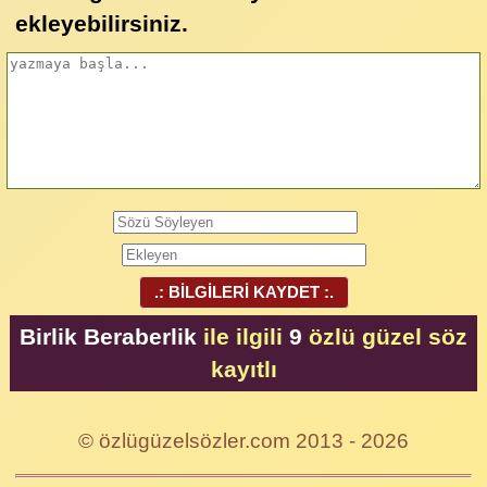
ekleyebilirsiniz.
.: BİLGİLERİ KAYDET :.
Birlik Beraberlik
ile ilgili
9
özlü güzel söz
kayıtlı
© özlügüzelsözler.com 2013 - 2026