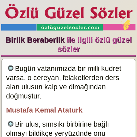
Birlik Beraberlik
ile ilgili özlü güzel
sözler
Bugün vatanımızda bir milli kudret
varsa, o cereyan, felaketlerden ders
alan ulusun kalp ve dimağından
doğmuştur.
19468
Mustafa Kemal Atatürk
nazo
Bir ulus, sımsıkı birbirine bağlı
olmayı bildikçe yeryüzünde onu