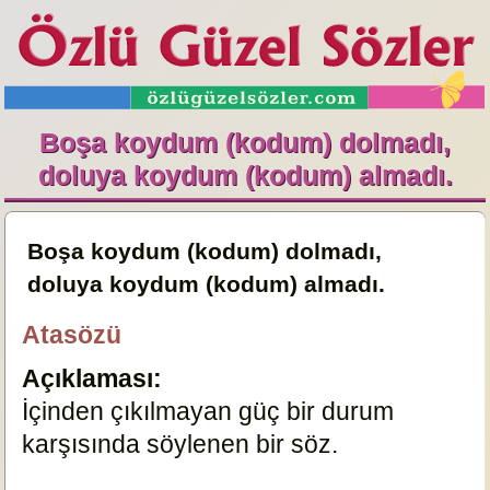
Boşa koydum (kodum) dolmadı,
doluya koydum (kodum) almadı.
Boşa koydum (kodum) dolmadı,
doluya koydum (kodum) almadı.
Atasözü
Açıklaması:
İçinden çıkılmayan güç bir durum
karşısında söylenen bir söz.