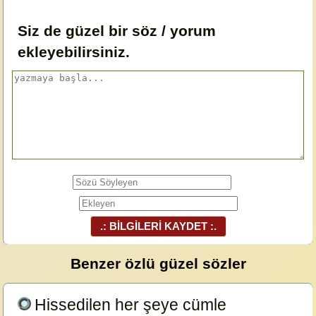
Siz de güzel bir söz / yorum
ekleyebilirsiniz.
.: BİLGİLERİ KAYDET :.
Benzer özlü güzel sözler
Hissedilen her şeye cümle