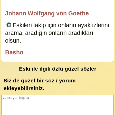
12130
Johann Wolfgang von Goethe
özlügüzelsözler.com
Eskileri takip için onların ayak izlerini
arama, aradığın onların aradıkları
olsun.
12128
Basho
özlügüzelsözler.com
Eski ile ilgili özlü güzel sözler
Siz de güzel bir söz / yorum
ekleyebilirsiniz.