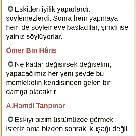
Eskiden iyilik yaparlardı,
söylemezlerdi. Sonra hem yapmaya
hem de söylemeye başladılar, şimdi ise
yalnız söylüyorlar.
12127
Ömer Bin Hâris
özlügüzelsözler.com
Ne kadar değişirsek değişelim,
yapacağımız her yeni şeyde bu
memleketin kendisinden gelen bir
damga olacaktır.
12131
A.Hamdi Tanpınar
özlügüzelsözler.com
Eskiyi bizim üstümüzde görmek
isteriz ama bizden sonraki kuşağı değil.