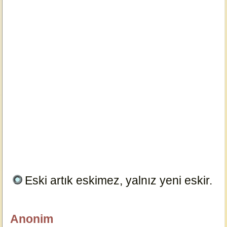
Eski artık eskimez, yalnız yeni eskir.
19094
Anonim
12345