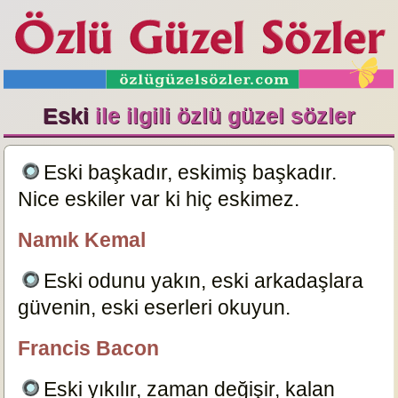
Eski
ile ilgili özlü güzel sözler
Eski başkadır, eskimiş başkadır.
Nice eskiler var ki hiç eskimez.
12123
Namık Kemal
özlügüzelsözler.com
Eski odunu yakın, eski arkadaşlara
güvenin, eski eserleri okuyun.
12125
Francis Bacon
özlügüzelsözler.com
Eski yıkılır, zaman değişir, kalan