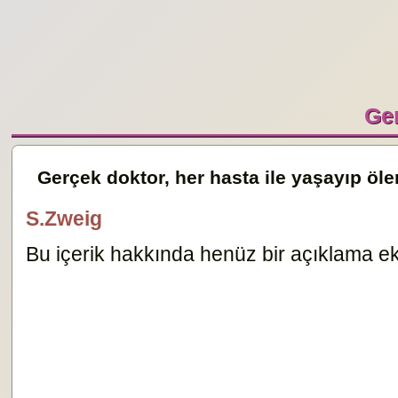
Ger
Gerçek doktor, her hasta ile yaşayıp öle
S.Zweig
Bu içerik hakkında henüz bir açıklama ekl