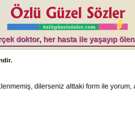
çek doktor, her hasta ile yaşayıp ölen
ndir.
enmemiş, dilerseniz alttaki form ile yorum, a