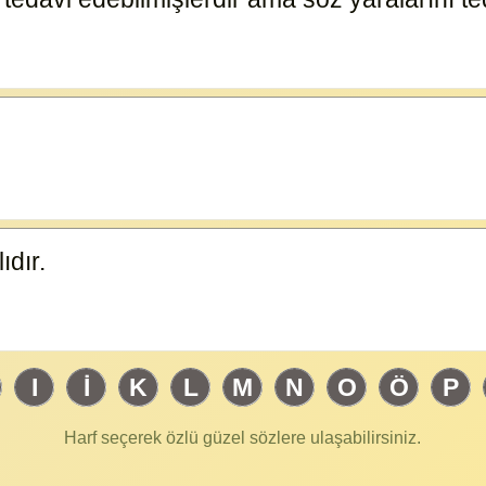
ıdır.
14877
I
İ
K
L
M
N
O
Ö
P
Harf seçerek özlü güzel sözlere ulaşabilirsiniz.