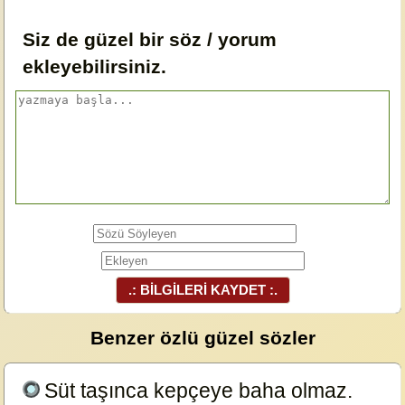
Siz de güzel bir söz / yorum
ekleyebilirsiniz.
.: BİLGİLERİ KAYDET :.
Benzer özlü güzel sözler
Süt taşınca kepçeye baha olmaz.
23721