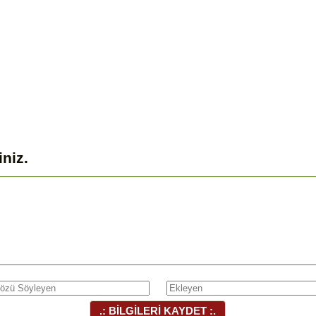
iniz.
.: BİLGİLERİ KAYDET :.