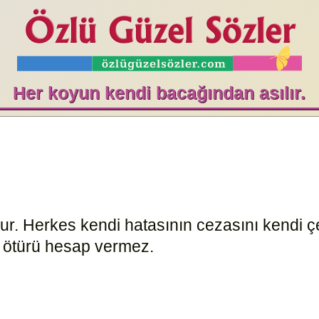
Her koyun kendi bacağından asılır.
ur. Herkes kendi hatasının cezasını kendi
n ötürü hesap vermez.