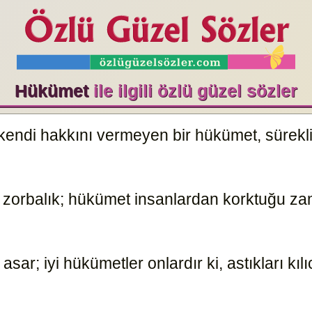
Hükümet
ile ilgili özlü güzel sözler
kendi hakkını vermeyen bir hükümet, sürekl
zorbalık; hükümet insanlardan korktuğu za
ar; iyi hükümetler onlardır ki, astıkları kılı