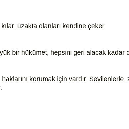
 kılar, uzakta olanları kendine çeker.
15182
üyük bir hükümet, hepsini geri alacak kadar
haklarını korumak için vardır. Sevilenlerle, 
r.
15177