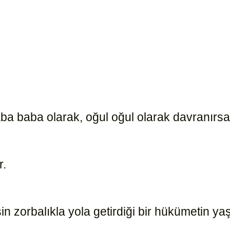
ba baba olarak, oğul oğul olarak davranırsa
r.
15168
sin zorbalıkla yola getirdiği bir hükümetin 