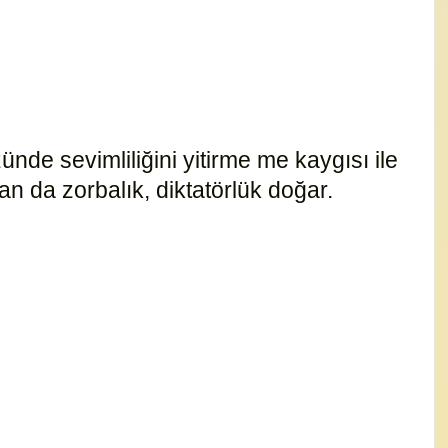
ünde sevimliliğini yitirme me kaygısı ile
n da zorbalık, diktatörlük doğar.
15175