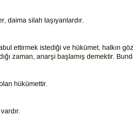
r, daima silah taşıyanlardır.
15179
abul ettirmek istediği ve hükümet, halkın göz
ığı zaman, anarşi başlamış demektir. Bunda
 olan hükümettir.
15172
 vardır.
15174