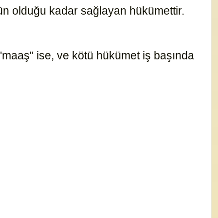
kün olduğu kadar sağlayan hükümettir.
15181
"maaş" ise, ve kötü hükümet iş başında