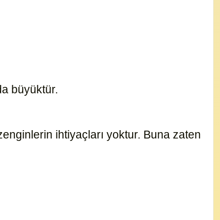
 da büyüktür.
15186
zenginlerin ihtiyaçları yoktur. Buna zaten