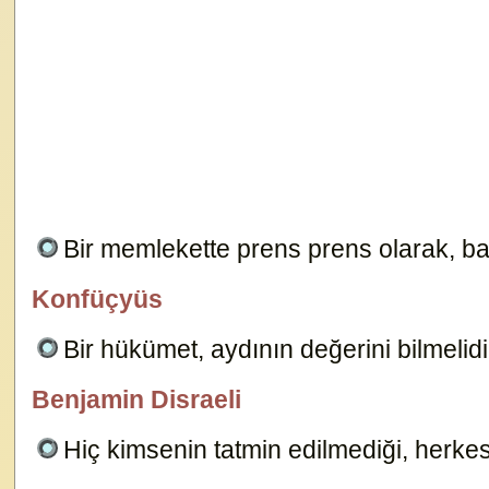
Bir memlekette prens prens olarak, ba
Konfüçyüs
özlügüzelsözler.com
Bir hükümet, aydının değerini bilmelidi
Benjamin Disraeli
özlügüzelsözler.com
Hiç kimsenin tatmin edilmediği, herke