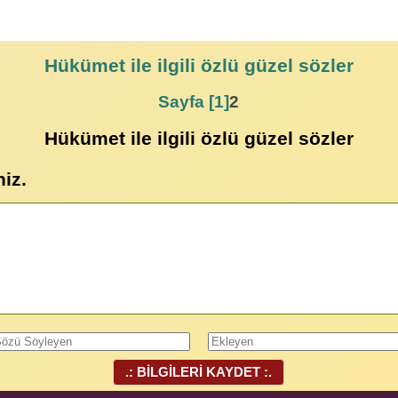
Hükümet
ile ilgili özlü güzel sözler
Sayfa [1]
2
Hükümet ile ilgili özlü güzel sözler
niz.
.: BİLGİLERİ KAYDET :.