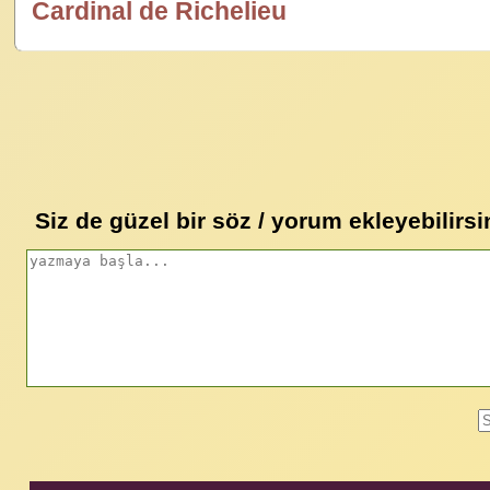
Cardinal de Richelieu
özlügüzelsözler.com
Siz de güzel bir söz / yorum ekleyebilirsi