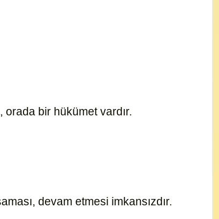
, orada bir hükümet vardır.
15169
yaşaması, devam etmesi imkansızdır.
15176