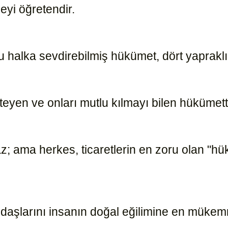
eyi öğretendir.
15170
 halka sevdirebilmiş hükümet, dört yapraklı 
steyen ve onları mutlu kılmayı bilen hükümett
; ama herkes, ticaretlerin en zoru olan "hü
daşlarını insanın doğal eğilimine en müke