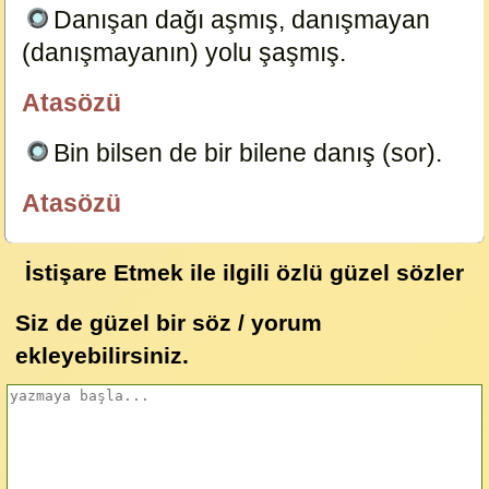
Danışan dağı aşmış, danışmayan
(danışmayanın) yolu şaşmış.
21537
Atasözü
özlügüzelsözler.com
Bin bilsen de bir bilene danış (sor).
19941
Atasözü
özlügüzelsözler.com
İstişare Etmek ile ilgili özlü güzel sözler
Siz de güzel bir söz / yorum
ekleyebilirsiniz.