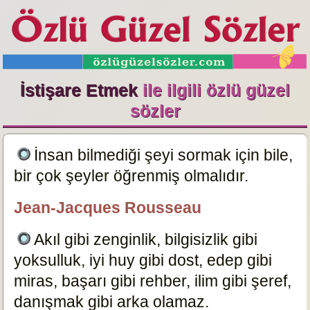
İstişare Etmek
ile ilgili özlü güzel
sözler
İnsan bilmediği şeyi sormak için bile,
bir çok şeyler öğrenmiş olmalıdır.
8433
Jean-Jacques Rousseau
özlügüzelsözler.com
Akıl gibi zenginlik, bilgisizlik gibi
yoksulluk, iyi huy gibi dost, edep gibi
miras, başarı gibi rehber, ilim gibi şeref,
danışmak gibi arka olamaz.
7861