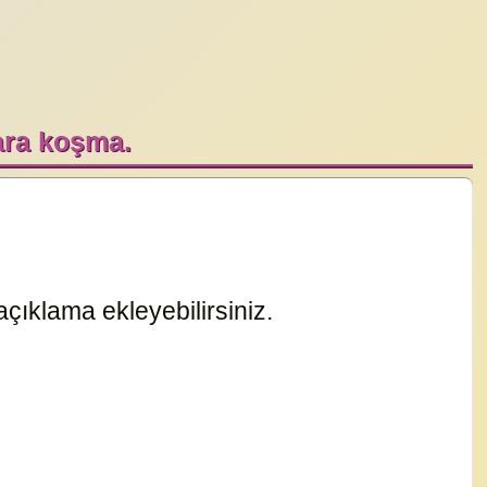
ara koşma.
çıklama ekleyebilirsiniz.