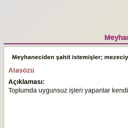
Meyhan
Meyhaneciden şahit istemişler; mezeciy
Atasözü
Açıklaması:
Toplumda uygunsuz işleri yapanlar kendi h