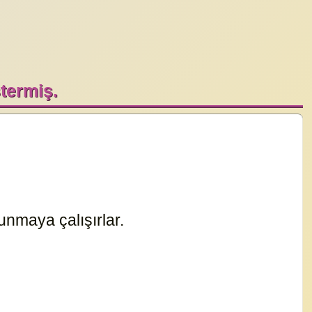
termiş.
unmaya çalışırlar.