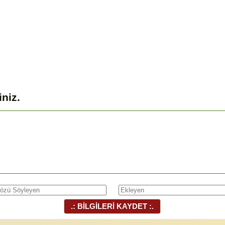
iniz.
.: BİLGİLERİ KAYDET :.