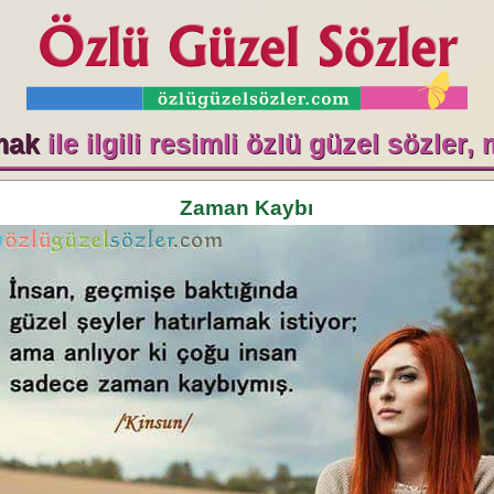
mak
ile ilgili resimli özlü güzel sözler,
Zaman Kaybı