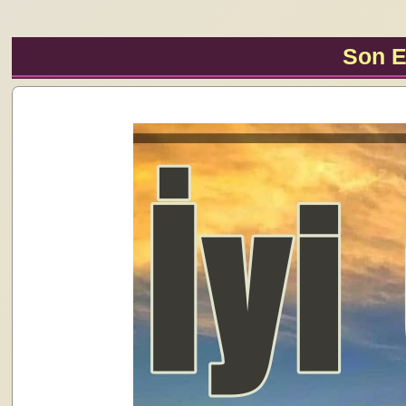
Son E