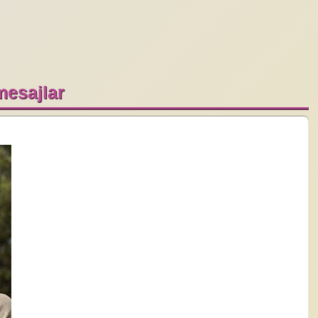
 mesajlar