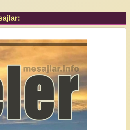
ajlar: