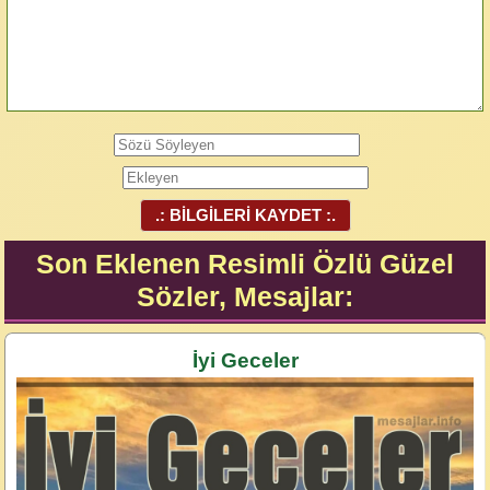
.: BİLGİLERİ KAYDET :.
Son Eklenen Resimli Özlü Güzel
Sözler, Mesajlar:
İyi Geceler