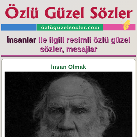
İnsanlar
ile ilgili resimli özlü güzel
sözler, mesajlar
İnsan Olmak