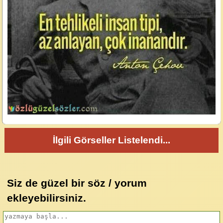
İlgili Görseller Listelendi...
Siz de güzel bir söz / yorum
ekleyebilirsiniz.