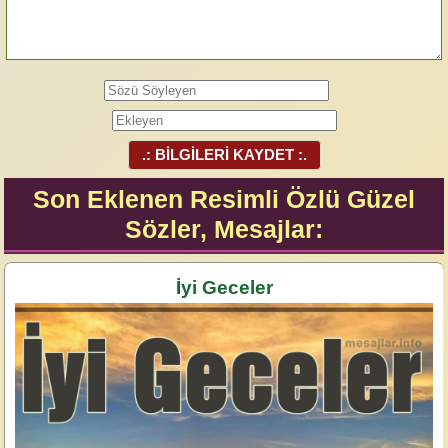
.: BİLGİLERİ KAYDET :.
Son Eklenen Resimli Özlü Güzel
Sözler, Mesajlar:
İyi Geceler