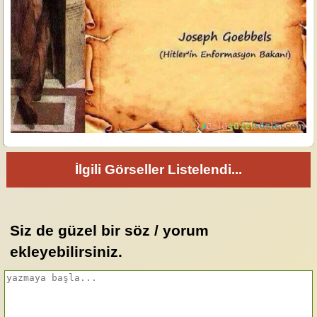
İlgili Görseller Listelendi...
Siz de güzel bir söz / yorum
ekleyebilirsiniz.