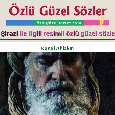
Şirazi
ile ilgili resimli özlü güzel sözl
Kendi Ahlakın