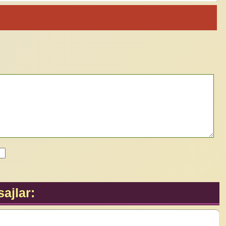
ajlar: