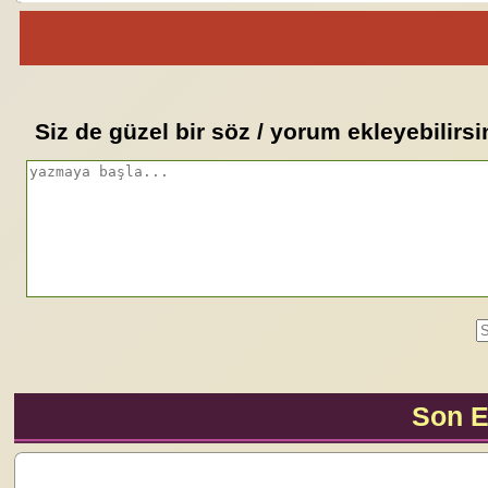
Siz de güzel bir söz / yorum ekleyebilirsi
Son E