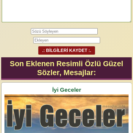
.: BİLGİLERİ KAYDET :.
Son Eklenen Resimli Özlü Güzel
Sözler, Mesajlar:
İyi Geceler