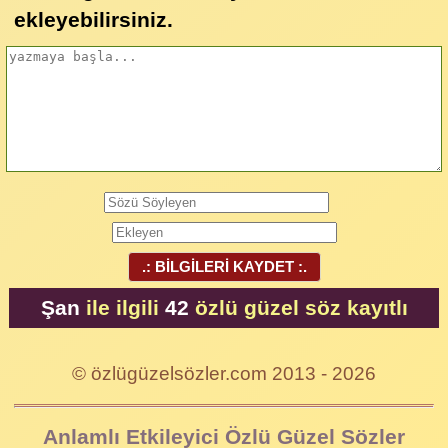
ekleyebilirsiniz.
.: BİLGİLERİ KAYDET :.
Şan
ile ilgili
42
özlü güzel söz kayıtlı
© özlügüzelsözler.com 2013 - 2026
Anlamlı Etkileyici Özlü Güzel Sözler