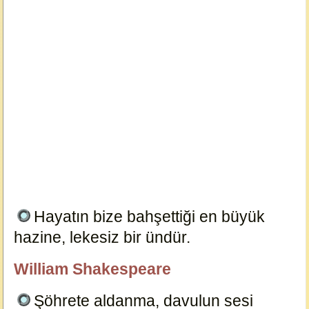
Hayatın bize bahşettiği en büyük
hazine, lekesiz bir ündür.
6948
William Shakespeare
özlügüzelsözler.com
Şöhrete aldanma, davulun sesi