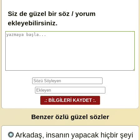
Siz de güzel bir söz / yorum
ekleyebilirsiniz.
.: BİLGİLERİ KAYDET :.
Benzer özlü güzel sözler
Arkadaş, insanın yapacak hiçbir şeyi