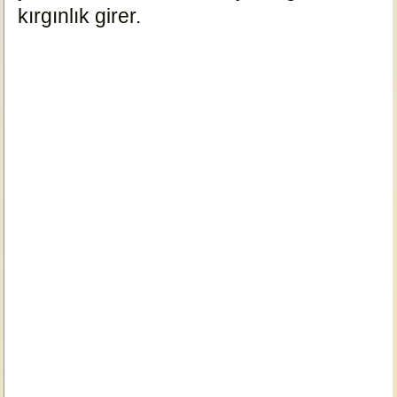
kırgınlık girer.