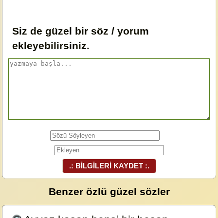
Siz de güzel bir söz / yorum
ekleyebilirsiniz.
.: BİLGİLERİ KAYDET :.
Benzer özlü güzel sözler