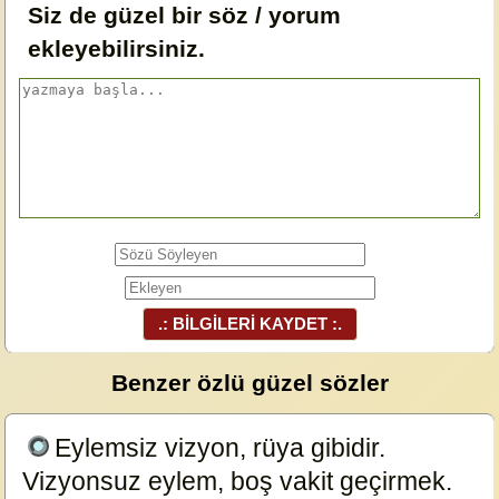
Siz de güzel bir söz / yorum
ekleyebilirsiniz.
.: BİLGİLERİ KAYDET :.
Benzer özlü güzel sözler
Eylemsiz vizyon, rüya gibidir.
Vizyonsuz eylem, boş vakit geçirmek.