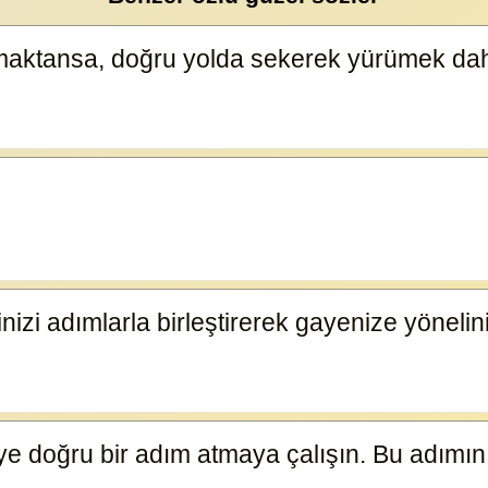
maktansa, doğru yolda sekerek yürümek daha
rinizi adımlarla birleştirerek gayenize yönelin
ye doğru bir adım atmaya çalışın. Bu adımın