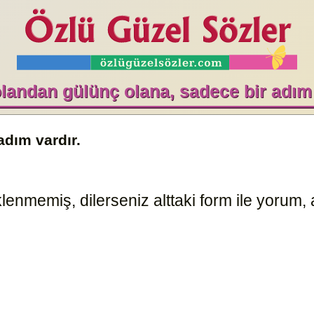
landan gülünç olana, sadece bir adım 
adım vardır.
enmemiş, dilerseniz alttaki form ile yorum, a