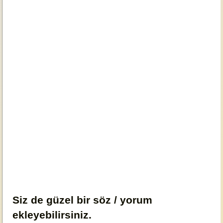
Siz de güzel bir söz / yorum
ekleyebilirsiniz.